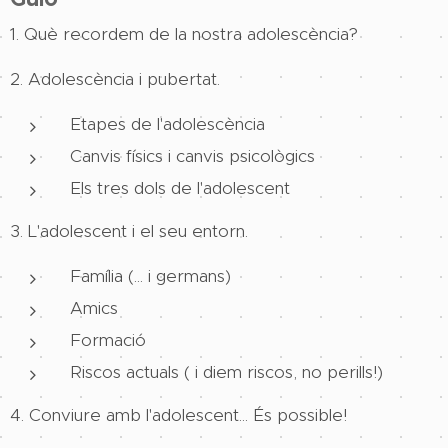
1. Què recordem de la nostra adolescència?
2. Adolescència i pubertat.
Etapes de l'adolescència
Canvis físics i canvis psicològics
Els tres dols de l'adolescent
3. L'adolescent i el seu entorn.
Família (... i germans)
Amics
Formació
Riscos actuals ( i diem riscos, no perills!)
4. Conviure amb l'adolescent... És possible!