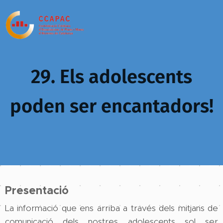
29. Els adolescents
poden ser encantadors!
Presentació
La informació que ens arriba a través dels mitjans de
comunicació dels nostres adolescents sol ser