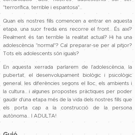
"terrorífica, terrible i espantosa"...
Quan els nostres fills comencen a entrar en aquesta
etapa, una suor freda ens recorre el front... És així?
Realment és tan terrible la realitat actual? Hi ha una
adolescència "normal"? Cal preparar-se per al pitjor?
Tots els adolescents són iguals?
En aquesta xerrada parlarem de l'adolescència, la
pubertat, el desenvolupament biològic i psicològic
general, les diferències segons el lloc, els ambients i
la cultura... i algunes propostes pràctiques per poder
gaudir d'una etapa més de la vida dels nostres fills que
els porta cap a la construcció de la persona
autònoma... I ADULTA!
Guió